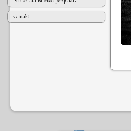
DID ur ett historiskt perspektiv
Kontakt