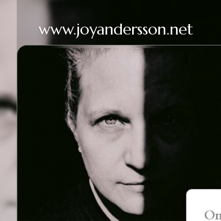
www.joyandersson.net
Om