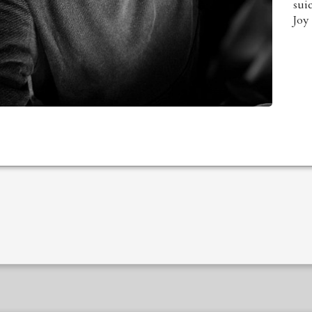
sui
Joy