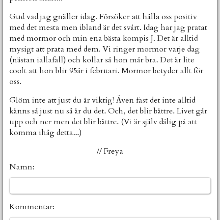
Gud vad jag gnäller idag. Försöker att hålla oss positiv
med det mesta men ibland är det svårt. Idag har jag pratat
med mormor och min ena bästa kompis J. Det är alltid
mysigt att prata med dem. Vi ringer mormor varje dag
(nästan iallafall) och kollar så hon mår bra. Det är lite
coolt att hon blir 95år i februari. Mormor betyder allt för
oss.
Glöm inte att just du är viktig! Även fast det inte alltid
känns så just nu så är du det. Och, det blir bättre. Livet går
upp och ner men det blir bättre. (Vi är själv dålig på att
komma ihåg detta...)
// Freya
Namn:
Kommentar: