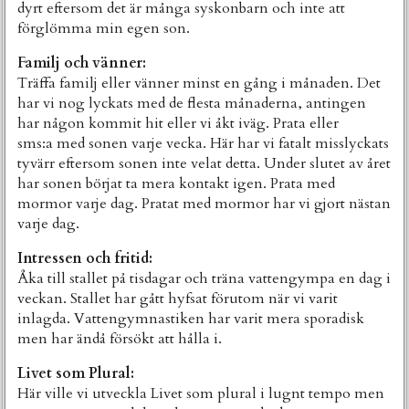
dyrt eftersom det är många syskonbarn och inte att
förglömma min egen son.
Familj och vänner:
Träffa familj eller vänner minst en gång i månaden. Det
har vi nog lyckats med de flesta månaderna, antingen
har någon kommit hit eller vi åkt iväg. Prata eller
sms:a med sonen varje vecka. Här har vi fatalt misslyckats
tyvärr eftersom sonen inte velat detta. Under slutet av året
har sonen börjat ta mera kontakt igen. Prata med
mormor varje dag. Pratat med mormor har vi gjort nästan
varje dag.
Intressen och fritid:
Åka till stallet på tisdagar och träna vattengympa en dag i
veckan. Stallet har gått hyfsat förutom när vi varit
inlagda. Vattengymnastiken har varit mera sporadisk
men har ändå försökt att hålla i.
Livet som Plural:
Här ville vi utveckla Livet som plural i lugnt tempo men