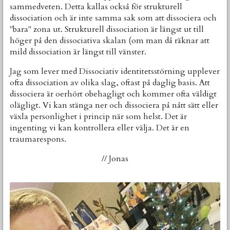
sammedveten. Detta kallas också för strukturell
dissociation och är inte samma sak som att dissociera och
"bara" zona ut. Strukturell dissociation är längst ut till
höger på den dissociativa skalan (om man då räknar att
mild dissociation är längst till vänster.
Jag som lever med Dissociativ identitetsstörning upplever
ofta dissociation av olika slag, oftast på daglig basis. Att
dissociera är oerhört obehagligt och kommer ofta väldigt
olägligt. Vi kan stänga ner och dissociera på nått sätt eller
växla personlighet i princip när som helst. Det är
ingenting vi kan kontrollera eller välja. Det är en
traumarespons.
// Jonas