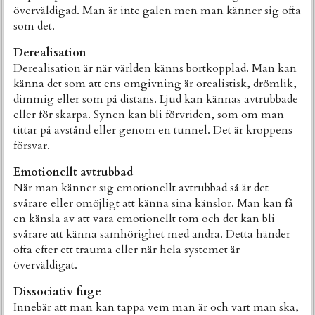
överväldigad. Man är inte galen men man känner sig ofta
som det.
Derealisation
Derealisation är när världen känns bortkopplad. Man kan
känna det som att ens omgivning är orealistisk, drömlik,
dimmig eller som på distans. Ljud kan kännas avtrubbade
eller för skarpa. Synen kan bli förvriden, som om man
tittar på avstånd eller genom en tunnel. Det är kroppens
försvar.
Emotionellt avtrubbad
När man känner sig emotionellt avtrubbad så är det
svårare eller omöjligt att känna sina känslor. Man kan få
en känsla av att vara emotionellt tom och det kan bli
svårare att känna samhörighet med andra. Detta händer
ofta efter ett trauma eller när hela systemet är
överväldigat.
Dissociativ fuge
Innebär att man kan tappa vem man är och vart man ska,