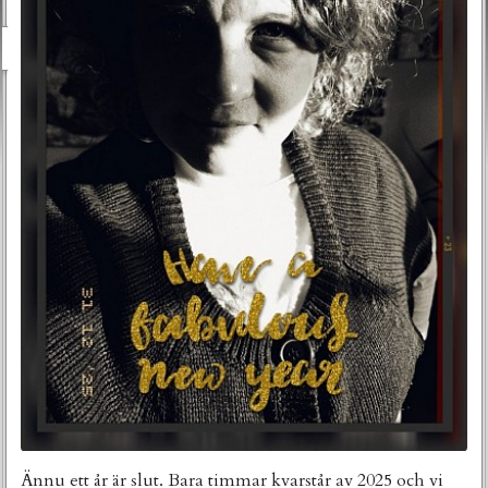
Ännu ett år är slut. Bara timmar kvarstår av 2025 och vi