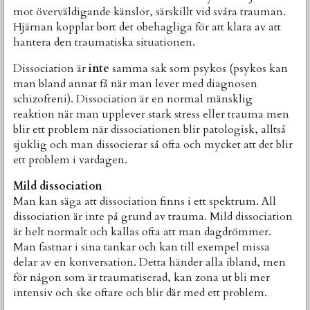
mot överväldigande känslor, särskillt vid svåra trauman.
Hjärnan kopplar bort det obehagliga för att klara av att
hantera den traumatiska situationen.
Dissociation är
inte
samma sak som psykos (psykos kan
man bland annat få när man lever med diagnosen
schizofreni). Dissociation är en normal mänsklig
reaktion när man upplever stark stress eller trauma men
blir ett problem när dissociationen blir patologisk, alltså
sjuklig och man dissocierar så ofta och mycket att det blir
ett problem i vardagen.
Mild dissociation
Man kan säga att dissociation finns i ett spektrum. All
dissociation är inte på grund av trauma. Mild dissociation
är helt normalt och kallas ofta att man dagdrömmer.
Man fastnar i sina tankar och kan till exempel missa
delar av en konversation. Detta händer alla ibland, men
för någon som är traumatiserad, kan zona ut bli mer
intensiv och ske oftare och blir där med ett problem.